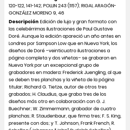
120-122, 141-142; POLLIN 243 (1157); RIGAL ARAGÓN-
GONZÁLEZ MORENO 9, 46
Descripción
Edición de lujo y gran formato con
las celebérrimas ilustraciones de Paul Gustave
Doré. Aunque la edición apareció un año antes en
Londres por Sampson Low que en Nueva York, los
diseños de Doré –veinticuatro ilustraciones a
página completa y dos viñetas– se grabaron en
Nueva York por un excepcional grupo de
grabadores en madera: Frederick Juengling, al que
se deben tres planchas y la viñeta de la página
titular; Richard G. Tietze, autor de otros tres
grabados; H. Claudius, que graba tres de los
diseños más otro en colaboración con G. J.
Buechner; W. Zimmermann, grabador de cuatro
planchas; R. Staudenbaur, que firma tres; F. S. King,
presente con dos; y T. Johnson, Frank French, R.