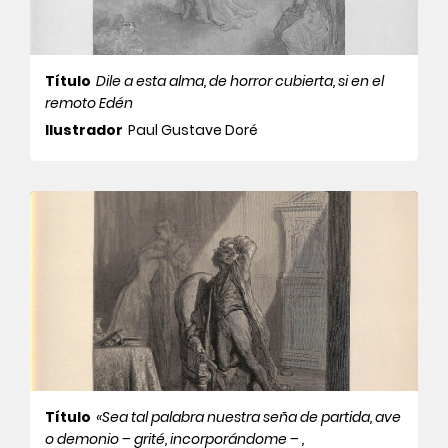
Título
Dile a esta alma, de horror cubierta, si en el
remoto Edén
Ilustrador
Paul Gustave Doré
Título
«Sea tal palabra nuestra seña de partida, ave
o demonio – grité, incorporándome – ,