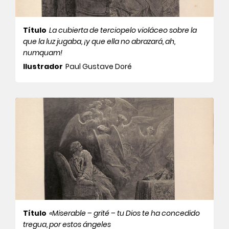
Título
La cubierta de terciopelo violáceo sobre la
que la luz jugaba, ¡y que ella no abrazará, ah,
numquam!
Ilustrador
Paul Gustave Doré
Título
«Miserable – grité – tu Dios te ha concedido
tregua, por estos ángeles