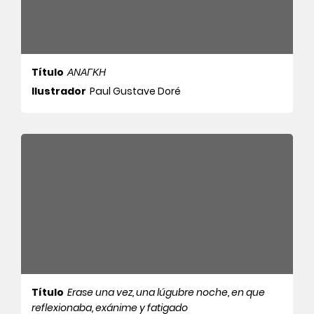
Título
ΑΝΑΓΚΗ
Ilustrador
Paul Gustave Doré
Título
Erase una vez, una lúgubre noche, en que
reflexionaba, exánime y fatigado