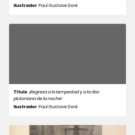
Ilustrador
Paul Gustave Doré
Título
¡Regresa a la tempestad y a la riba
plutoniana de la noche!
Ilustrador
Paul Gustave Doré