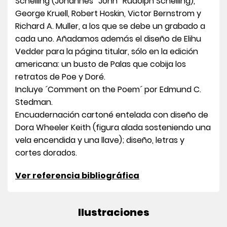
Schelling (Johannes “John” Rudolph Schelling),
George Kruell, Robert Hoskin, Victor Bernstrom y
Richard A. Muller, a los que se debe un grabado a
cada uno. Añadamos además el diseño de Elihu
Vedder para la página titular, sólo en la edición
americana: un busto de Palas que cobija los
retratos de Poe y Doré.
Incluye ´Comment on the Poem´ por Edmund C.
Stedman.
Encuadernación cartoné entelada con diseño de
Dora Wheeler Keith (figura alada sosteniendo una
vela encendida y una llave); diseño, letras y
cortes dorados.
Ver referencia bibliográfica
Ilustraciones