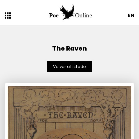
EN
The Raven
Volver al listado