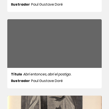
Ilustrador
Paul Gustave Doré
Título
Abrí entonces, abrí el postigo.
Ilustrador
Paul Gustave Doré