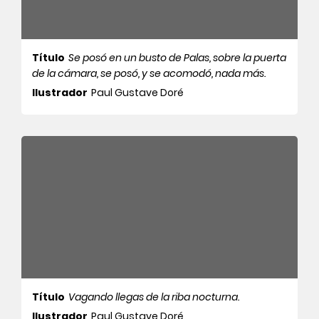
Título
Se posó en un busto de Palas, sobre la puerta
de la cámara, se posó, y se acomodó, nada más.
Ilustrador
Paul Gustave Doré
Título
Vagando llegas de la riba nocturna.
Ilustrador
Paul Gustave Doré