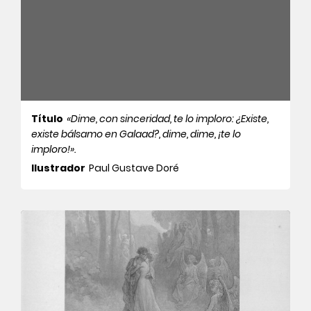
Título
«Dime, con sinceridad, te lo imploro: ¿Existe,
existe bálsamo en Galaad?, dime, dime, ¡te lo
imploro!».
Ilustrador
Paul Gustave Doré