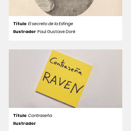
Título
El secreto de la Esfinge
Ilustrador
Paul Gustave Doré
Título
Contraseña
Ilustrador