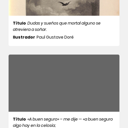
Título
Dudas y sueños que mortal alguno se
atreviera a soñar.
Ilustrador
Paul Gustave Doré
Título
«A buen seguro» – me dije — «a buen seguro
algo hay en la celosía;