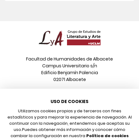
Facultad de Humanidades de Albacete
Campus Universitario s/n
Edificio Benjamín Palencia
02071 Albacete
Teléfono
USO DE COOKIES
967 599 376
Correo electrónico
Utilizamos cookies propias y de terceros con fines
info@poeonline.es
estadísticos y para mejorar la experiencia de navegación. Al
continuar con la navegación, entendemos que aceptas su
uso.
Puedes obtener más información y conocer cómo
© 2026 UCLM, Grupo de Estudios de Literatura y Arte
cambiar la configuración en nuestra
Política de cookies
Aviso legal