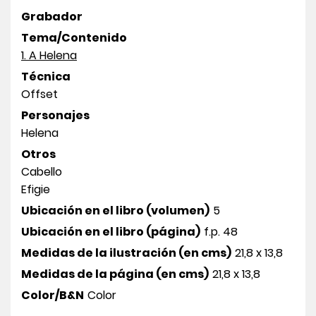
Grabador
Tema/Contenido
1. A Helena
Técnica
Offset
Personajes
Helena
Otros
Cabello
Efigie
Ubicación en el libro (volumen)
5
Ubicación en el libro (página)
f.p. 48
Medidas de la ilustración (en cms)
21,8 x 13,8
Medidas de la página (en cms)
21,8 x 13,8
Color/B&N
Color