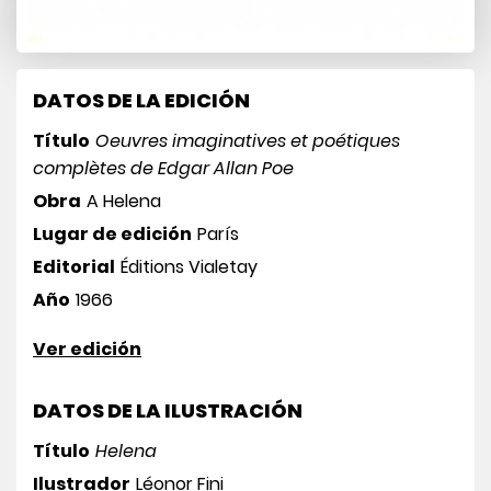
DATOS DE LA EDICIÓN
Título
Oeuvres imaginatives et poétiques
complètes de Edgar Allan Poe
Obra
A Helena
Lugar de edición
París
Editorial
Éditions Vialetay
Año
1966
Ver edición
DATOS DE LA ILUSTRACIÓN
Título
Helena
Ilustrador
Léonor Fini