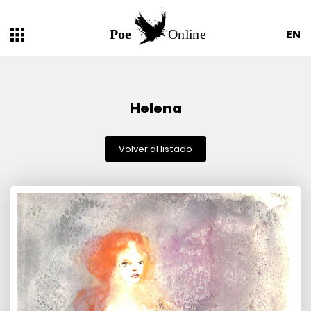
EN
Helena
Volver al listado