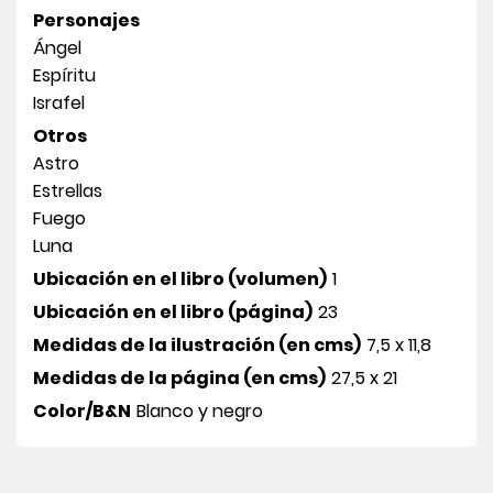
Personajes
Ángel
Espíritu
Israfel
Otros
Astro
Estrellas
Fuego
Luna
Ubicación en el libro (volumen)
1
Ubicación en el libro (página)
23
Medidas de la ilustración (en cms)
7,5 x 11,8
Medidas de la página (en cms)
27,5 x 21
Color/B&N
Blanco y negro