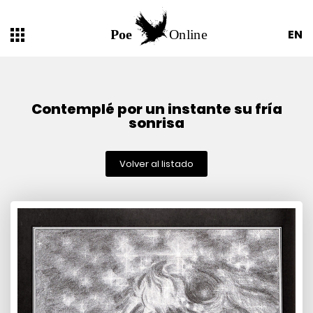
EN
Contemplé por un instante su fría
sonrisa
Volver al listado