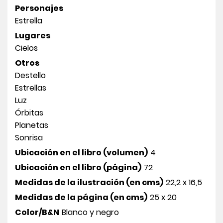
Personajes
Estrella
Lugares
Cielos
Otros
Destello
Estrellas
Luz
Órbitas
Planetas
Sonrisa
Ubicación en el libro (volumen)
4
Ubicación en el libro (página)
72
Medidas de la ilustración (en cms)
22,2 x 16,5
Medidas de la página (en cms)
25 x 20
Color/B&N
Blanco y negro