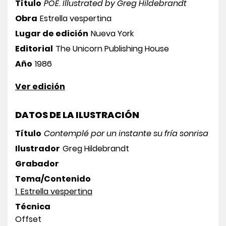
Título
POE. Illustrated by Greg Hildebrandt
Obra
Estrella vespertina
Lugar de edición
Nueva York
Editorial
The Unicorn Publishing House
Año
1986
Ver edición
DATOS DE LA ILUSTRACIÓN
Título
Contemplé por un instante su fría sonrisa
Ilustrador
Greg Hildebrandt
Grabador
Tema/Contenido
1. Estrella vespertina
Técnica
Offset