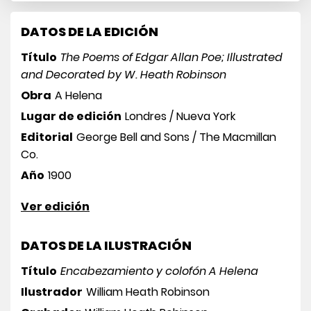
DATOS DE LA EDICIÓN
Título
The Poems of Edgar Allan Poe; Illustrated
and Decorated by W. Heath Robinson
Obra
A Helena
Lugar de edición
Londres / Nueva York
Editorial
George Bell and Sons / The Macmillan
Co.
Año
1900
Ver edición
DATOS DE LA ILUSTRACIÓN
Título
Encabezamiento y colofón A Helena
Ilustrador
William Heath Robinson