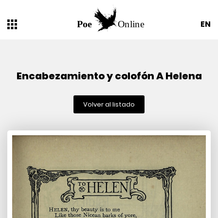
EN
Encabezamiento y colofón A Helena
Volver al listado