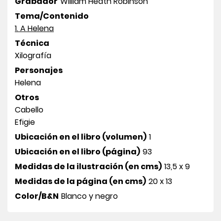
Grabador
William Heath Robinson
Tema/Contenido
1. A Helena
Técnica
Xilografía
Personajes
Helena
Otros
Cabello
Efigie
Ubicación en el libro (volumen)
1
Ubicación en el libro (página)
93
Medidas de la ilustración (en cms)
13,5 x 9
Medidas de la página (en cms)
20 x 13
Color/B&N
Blanco y negro