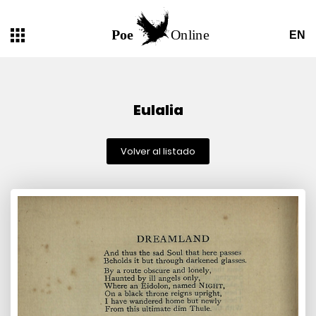
EN
Eulalia
Volver al listado