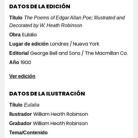
DATOS DE LA EDICIÓN
Título
The Poems of Edgar Allan Poe; Illustrated and
Decorated by W. Heath Robinson
Eulalia
Obra
Londres / Nueva York
Lugar de edición
George Bell and Sons / The Macmillan Co.
Editorial
1900
Año
Ver edición
DATOS DE LA ILUSTRACIÓN
Título
Eulalia
William Heath Robinson
Ilustrador
William Heath Robinson
Grabador
Tema/Contenido