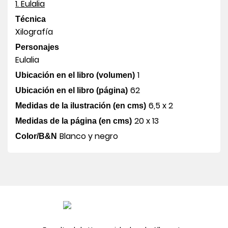
1. Eulalia
Técnica
Xilografía
Personajes
Eulalia
1
Ubicación en el libro (volumen)
62
Ubicación en el libro (página)
6,5 x 2
Medidas de la ilustración (en cms)
20 x 13
Medidas de la página (en cms)
Blanco y negro
Color/B&N