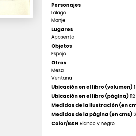
Personajes
Lalage
Monje
Lugares
Aposento
Objetos
Espejo
Otros
Mesa
Ventana
Ubicación en el libro (volumen)
1
Ubicación en el libro (página)
112
Medidas de la ilustración (en c
Medidas de la página (en cms)
2
Color/B&N
Blanco y negro