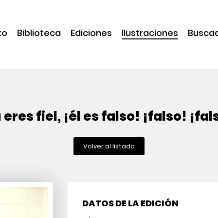
to
Biblioteca
Ediciones
Ilustraciones
Busca
 eres fiel, ¡él es falso! ¡falso! ¡fal
Volver al listado
DATOS DE LA EDICIÓN