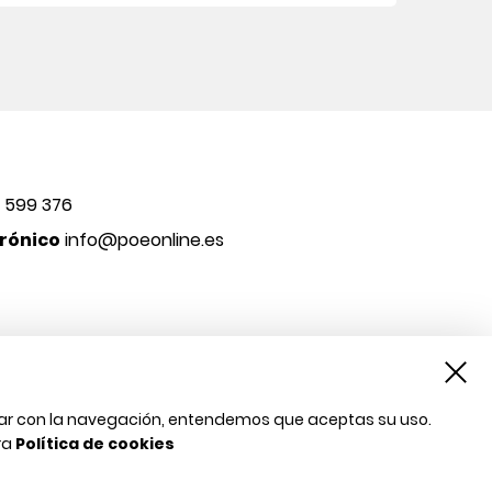
 599 376
rónico
info@poeonline.es
inuar con la navegación, entendemos que aceptas su uso.
ra
Política de cookies