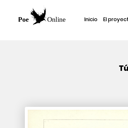
Inicio
El proyec
Tú