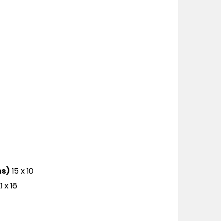
ms)
15 x 10
1 x 16