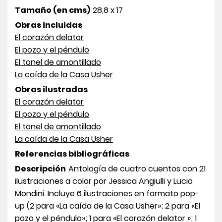
Tamaño (en cms)
28,8 x 17
Obras incluidas
El corazón delator
El pozo y el péndulo
El tonel de amontillado
La caída de la Casa Usher
Obras ilustradas
El corazón delator
El pozo y el péndulo
El tonel de amontillado
La caída de la Casa Usher
Referencias bibliográficas
Descripción
Antología de cuatro cuentos con 21
ilustraciones a color por Jessica Angiulli y Lucio
Mondini. Incluye 6 ilustraciones en formato pop-
up (2 para «La caída de la Casa Usher»; 2 para «El
pozo y el péndulo»; 1 para «El corazón delator »; 1