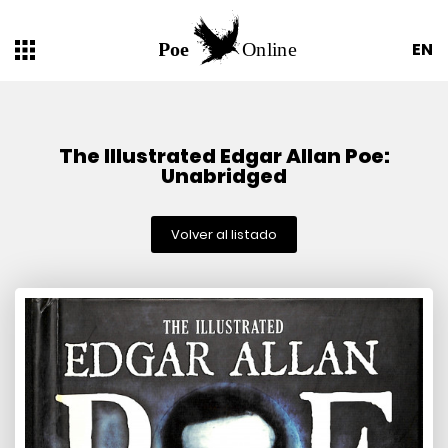
EN
The Illustrated Edgar Allan Poe:
Unabridged
Volver al listado