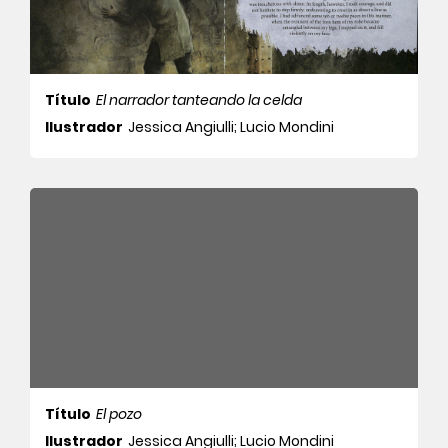
Título
El narrador tanteando la celda
Ilustrador
Jessica Angiulli; Lucio Mondini
Título
El pozo
Ilustrador
Jessica Angiulli; Lucio Mondini