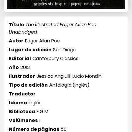
Título
The Illustrated Edgar Allan Poe:
Unabridged
Autor
Edgar Allan Poe
Lugar de edición
San Diego
Editorial
Canterbury Classics
Año
2013
Ilustrador
Jessica Angiulli; Lucio Mondini
Tipo de edición
Antología (inglés)
Traductor
Idioma
Inglés
Biblioteca
F.G.M.
Volúmenes
1
Número de páginas
58