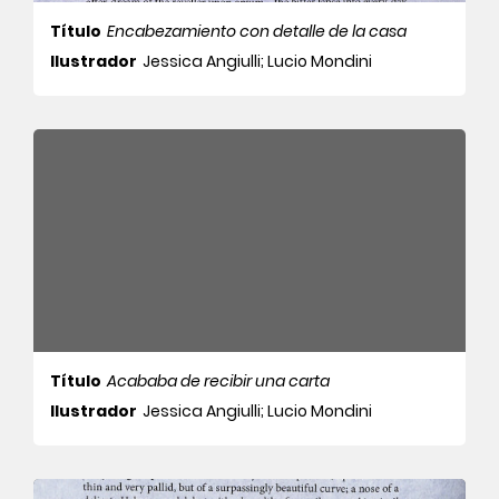
Título
Encabezamiento con detalle de la casa
Ilustrador
Jessica Angiulli; Lucio Mondini
Título
Acababa de recibir una carta
Ilustrador
Jessica Angiulli; Lucio Mondini