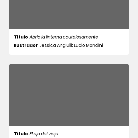
Título
Abría la linterna cautelosamente
Ilustrador
Jessica Angiulli; Lucio Mondini
Título
El ojo del viejo