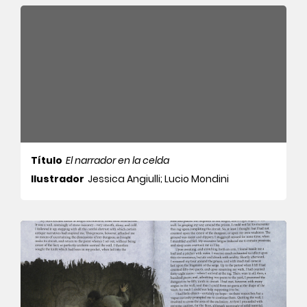
Título
El narrador en la celda
Ilustrador
Jessica Angiulli; Lucio Mondini