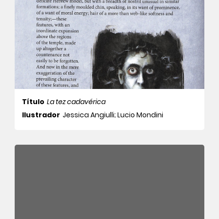
Título
La tez cadavérica
Ilustrador
Jessica Angiulli; Lucio Mondini