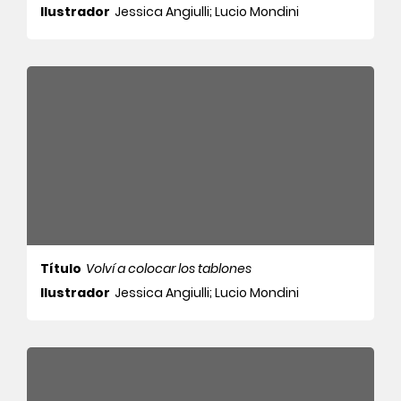
Ilustrador
Jessica Angiulli; Lucio Mondini
Título
Volví a colocar los tablones
Ilustrador
Jessica Angiulli; Lucio Mondini