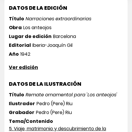
DATOS DE LA EDICIÓN
Título
Narraciones extraordinarias
Obra
Los anteojos
Lugar de edición
Barcelona
Editorial
Iberia-Joaquín Gil
Año
1942
Ver edición
DATOS DE LA ILUSTRACIÓN
Título
Remate ornamental para 'Los anteojos'
Ilustrador
Pedro (Pere) Riu
Grabador
Pedro (Pere) Riu
Tema/Contenido
5. Viaje, matrimonio y descubrimiento de la