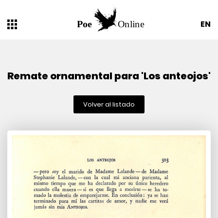
EN
Remate ornamental para 'Los anteojos'
Volver al listado