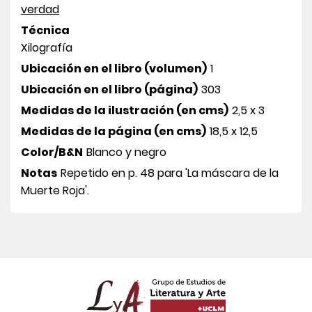
verdad
Técnica
Xilografía
Ubicación en el libro (volumen)
1
Ubicación en el libro (página)
303
Medidas de la ilustración (en cms)
2,5 x 3
Medidas de la página (en cms)
18,5 x 12,5
Color/B&N
Blanco y negro
Notas
Repetido en p. 48 para 'La máscara de la
Muerte Roja'.