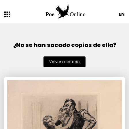
EN
¿No se han sacado copias de ella?
Volver al listado