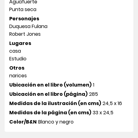
Aguafuerte
Punta seca
Personajes
Duquesa Fulana
Robert Jones
Lugares
casa
Estudio
Otros
narices
Ubicación en el libro (volumen)
1
Ubicación en el libro (página)
285
Medidas de la ilustración (en cms)
24,5 x 16
Medidas de la página (en cms)
33 x 24,5
Color/B&N
Blanco y negro