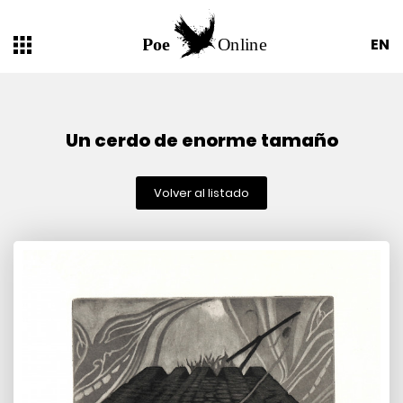
EN
Un cerdo de enorme tamaño
Volver al listado