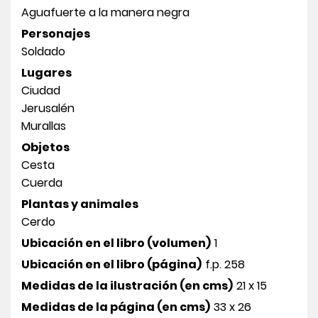
Aguafuerte a la manera negra
Personajes
Soldado
Lugares
Ciudad
Jerusalén
Murallas
Objetos
Cesta
Cuerda
Plantas y animales
Cerdo
Ubicación en el libro (volumen)
1
Ubicación en el libro (página)
f.p. 258
Medidas de la ilustración (en cms)
21 x 15
Medidas de la página (en cms)
33 x 26