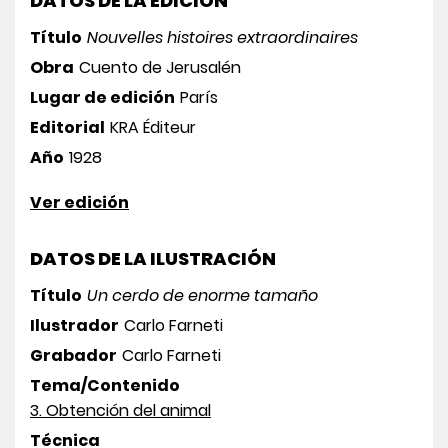
DATOS DE LA EDICIÓN
Título
Nouvelles histoires extraordinaires
Obra
Cuento de Jerusalén
Lugar de edición
París
Editorial
KRA Éditeur
Año
1928
Ver edición
DATOS DE LA ILUSTRACIÓN
Título
Un cerdo de enorme tamaño
Ilustrador
Carlo Farneti
Grabador
Carlo Farneti
Tema/Contenido
3. Obtención del animal
Técnica