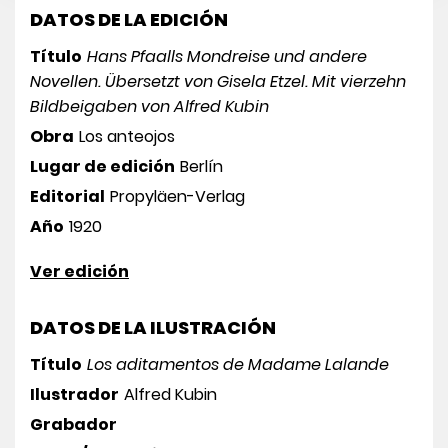
DATOS DE LA EDICIÓN
Título
Hans Pfaalls Mondreise und andere
Novellen. Übersetzt von Gisela Etzel. Mit vierzehn
Bildbeigaben von Alfred Kubin
Obra
Los anteojos
Lugar de edición
Berlín
Editorial
Propyläen-Verlag
Año
1920
Ver edición
DATOS DE LA ILUSTRACIÓN
Título
Los aditamentos de Madame Lalande
Ilustrador
Alfred Kubin
Grabador