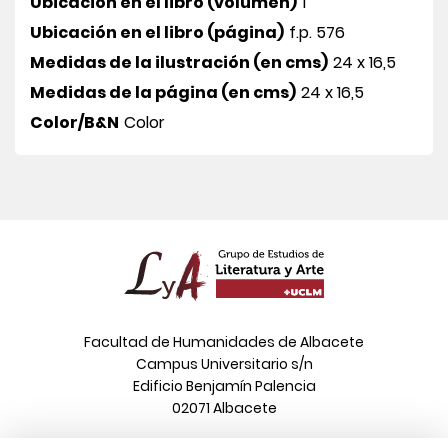
Ubicación en el libro (volumen)
1
Ubicación en el libro (página)
f.p. 576
Medidas de la ilustración (en cms)
24 x 16,5
Medidas de la página (en cms)
24 x 16,5
Color/B&N
Color
Facultad de Humanidades de Albacete
Campus Universitario s/n
Edificio Benjamín Palencia
02071 Albacete