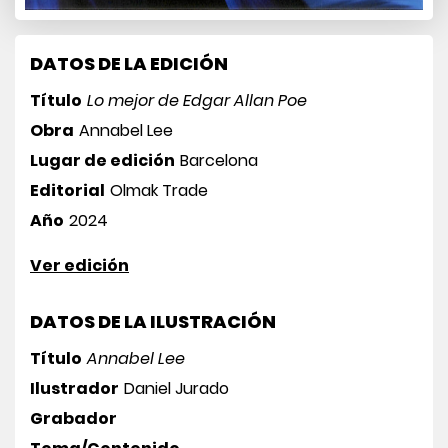
DATOS DE LA EDICIÓN
Título
Lo mejor de Edgar Allan Poe
Obra
Annabel Lee
Lugar de edición
Barcelona
Editorial
Olmak Trade
Año
2024
Ver edición
DATOS DE LA ILUSTRACIÓN
Título
Annabel Lee
Ilustrador
Daniel Jurado
Grabador