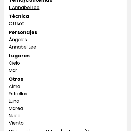
Tema/Contenido
1. Annabel Lee
Técnica
Offset
Personajes
Ángeles
Annabel Lee
Lugares
Cielo
Mar
Otros
Alma
Estrellas
Luna
Marea
Nube
Viento