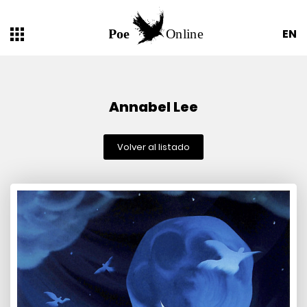
EN
Annabel Lee
Volver al listado