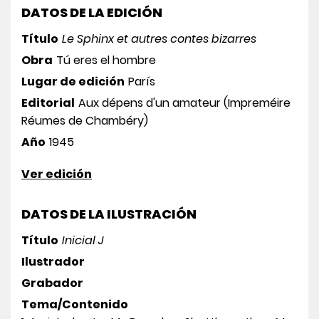
DATOS DE LA EDICIÓN
Título
Le Sphinx et autres contes bizarres
Obra
Tú eres el hombre
Lugar de edición
París
Editorial
Aux dépens d'un amateur (Impreméire
Réumes de Chambéry)
Año
1945
Ver edición
DATOS DE LA ILUSTRACIÓN
Título
Inicial J
Ilustrador
Grabador
Tema/Contenido