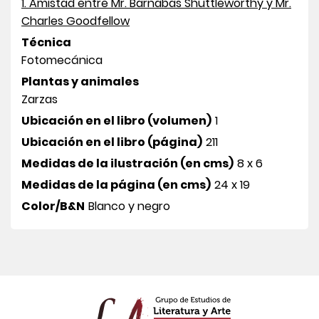
1. Amistad entre Mr. Barnabas Shuttleworthy y Mr.
Charles Goodfellow
Técnica
Fotomecánica
Plantas y animales
Zarzas
Ubicación en el libro (volumen)
1
Ubicación en el libro (página)
211
Medidas de la ilustración (en cms)
8 x 6
Medidas de la página (en cms)
24 x 19
Color/B&N
Blanco y negro