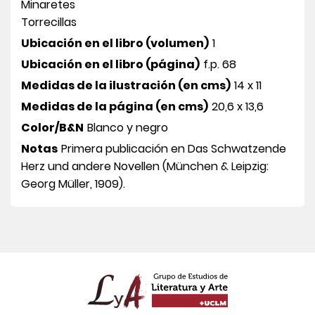
Minaretes
Torrecillas
Ubicación en el libro (volumen)
1
Ubicación en el libro (página)
f.p. 68
Medidas de la ilustración (en cms)
14 x 11
Medidas de la página (en cms)
20,6 x 13,6
Color/B&N
Blanco y negro
Notas
Primera publicación en Das Schwatzende
Herz und andere Novellen (München & Leipzig:
Georg Müller, 1909).