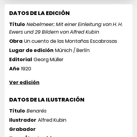
DATOS DE LA EDICIÓN
Título
Nebelmeer; Mit einer Einleitung von H. H.
Ewers und 29 Bildern von Alfred Kubin
Obra
Un cuento de las Montañas Escabrosas
Lugar de edición
Múnich / Berlín
Editorial
Georg Müller
Año
1920
Ver edición
DATOS DE LA ILUSTRACIÓN
Título
Benarés
Ilustrador
Alfred Kubin
Grabador