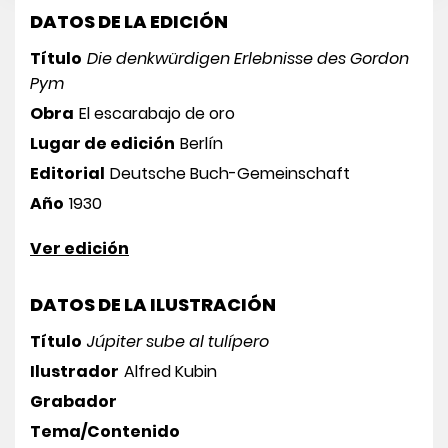
DATOS DE LA EDICIÓN
Título
Die denkwürdigen Erlebnisse des Gordon
Pym
Obra
El escarabajo de oro
Lugar de edición
Berlín
Editorial
Deutsche Buch-Gemeinschaft
Año
1930
Ver edición
DATOS DE LA ILUSTRACIÓN
Título
Júpiter sube al tulípero
Ilustrador
Alfred Kubin
Grabador
Tema/Contenido