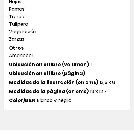
Hojas
Ramas
Tronco
Tulípero
Vegetación
Zarzas
Otros
Amanecer
Ubicación en el libro (volumen)
1
Ubicación en el libro (página)
Medidas de la ilustración (en cms)
13,5 x 9
Medidas de la página (en cms)
19 x 12,7
Color/B&N
Blanco y negro