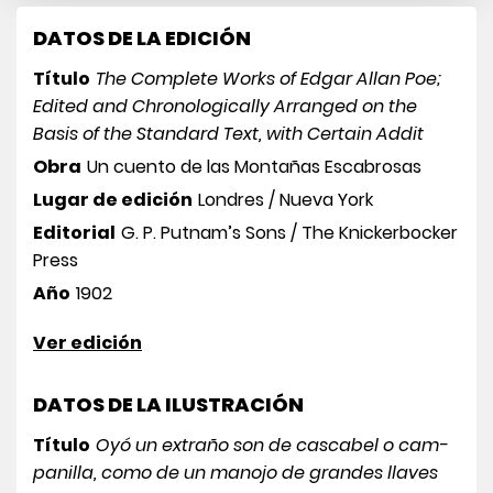
DATOS DE LA EDICIÓN
Título
The Complete Works of Edgar Allan Poe;
Edited and Chronologically Arranged on the
Basis of the Standard Text, with Certain Addit
Obra
Un cuento de las Montañas Escabrosas
Lugar de edición
Londres / Nueva York
Editorial
G. P. Putnam’s Sons / The Knickerbocker
Press
Año
1902
Ver edición
DATOS DE LA ILUSTRACIÓN
Título
Oyó un extraño son de cascabel o cam­
panilla, como de un manojo de grandes llaves