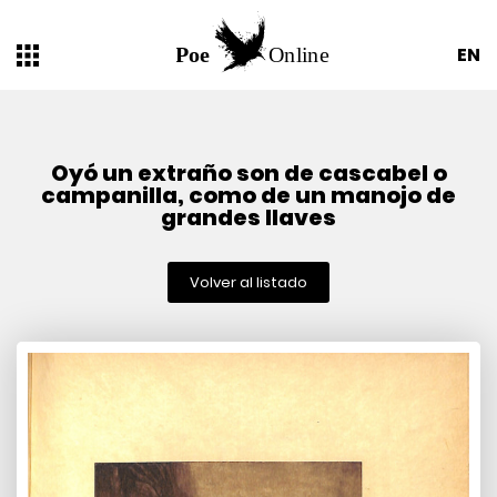
EN
Oyó un extraño son de cascabel o
cam­panilla, como de un manojo de
grandes llaves
Volver al listado