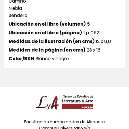
Camino
Niebla
Sendero
Ubicación en el libro (volumen)
5
Ubicación en el libro (página)
f.p. 252
Medidas de la ilustración (en cms)
12 x 8,8
Medidas de la página (en cms)
23 x 16
Color/B&N
Blanco y negro
Facultad de Humanidades de Albacete
Campus Universitario s/n