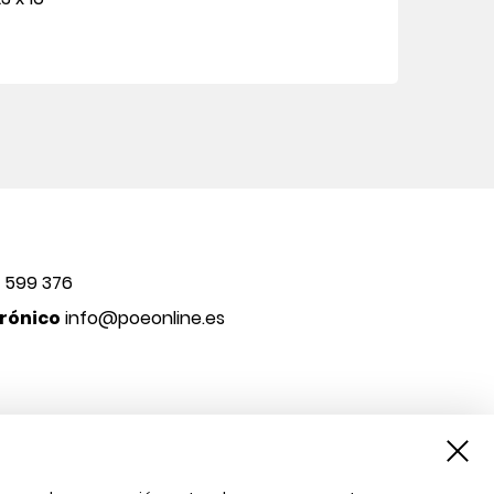
 599 376
rónico
info@poeonline.es