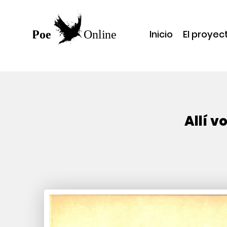
Inicio
El proyec
Allí v