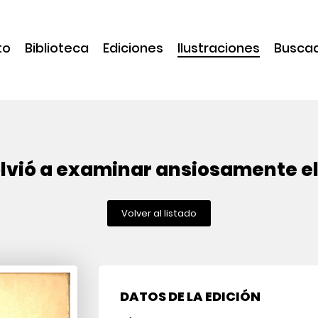
to
Biblioteca
Ediciones
Ilustraciones
Busca
olvió a examinar ansiosamente e
Volver al listado
DATOS DE LA EDICIÓN