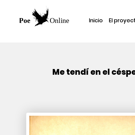
Inicio
El proyec
Me tendí en el césp