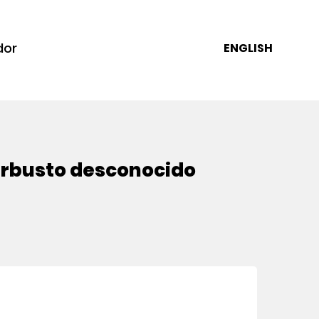
dor
ENGLISH
 arbusto desconocido