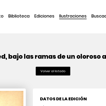
to
Biblioteca
Ediciones
Ilustraciones
Busca
ed, bajo las ramas de un oloroso
Volver al listado
DATOS DE LA EDICIÓN