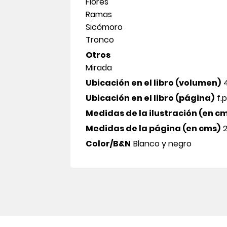
Flores
Ramas
Sicómoro
Tronco
Otros
Mirada
Ubicación en el libro (volumen)
Ubicación en el libro (página)
f.
Medidas de la ilustración (en c
Medidas de la página (en cms)
2
Color/B&N
Blanco y negro