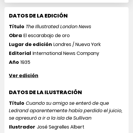
DATOS DE LA EDICIÓN
Título
The Illustrated London News
Obra
El escarabajo de oro
Lugar de edición
Londres / Nueva York
Editorial
International News Company
Año
1935
Ver edición
DATOS DE LA ILUSTRACIÓN
Título
Cuando su amigo se enteró de que
Ledrand aparentemente había perdido el juicio,
se apresuró a ir a la isla de Sullivan
Ilustrador
José Segrelles Albert