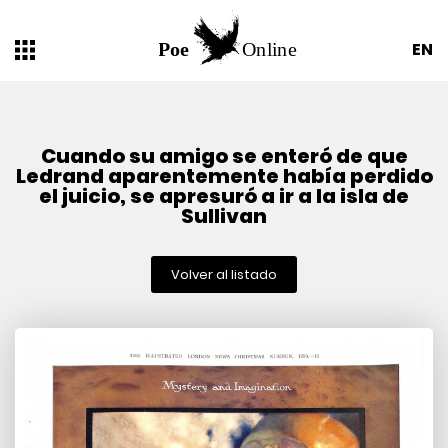
EN
Cuando su amigo se enteró de que
Ledrand aparentemente había perdido
el juicio, se apresuró a ir a la isla de
Sullivan
Volver al listado