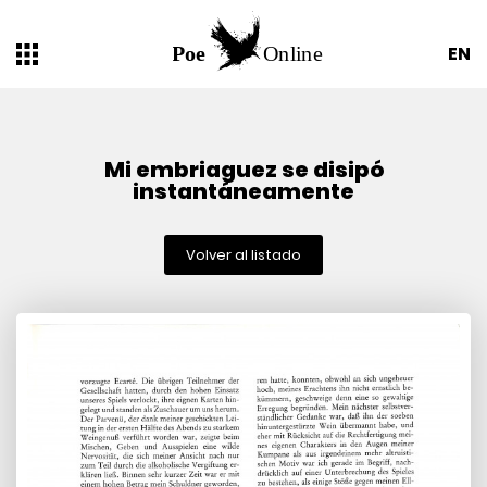
EN
Mi embriaguez se disipó
instantáneamente
Volver al listado