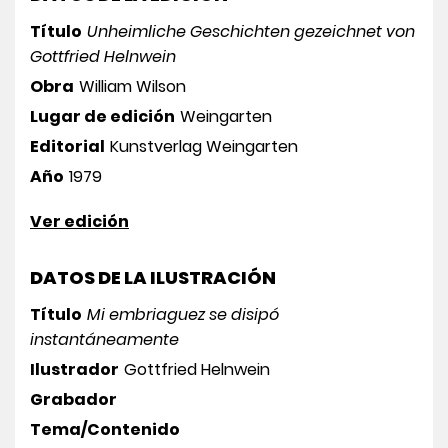
Título
Unheimliche Geschichten gezeichnet von
Gottfried Helnwein
Obra
William Wilson
Lugar de edición
Weingarten
Editorial
Kunstverlag Weingarten
Año
1979
Ver edición
DATOS DE LA ILUSTRACIÓN
Título
Mi embriaguez se disipó
instantáneamente
Ilustrador
Gottfried Helnwein
Grabador
Tema/Contenido