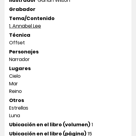
Ilustrador
Gahan Wilson
Grabador
Tema/Contenido
1. Annabel Lee
Técnica
Offset
Personajes
Narrador
Lugares
Cielo
Mar
Reino
Otros
Estrellas
Luna
Ubicación en el libro (volumen)
1
Ubicación en el libro (página)
15