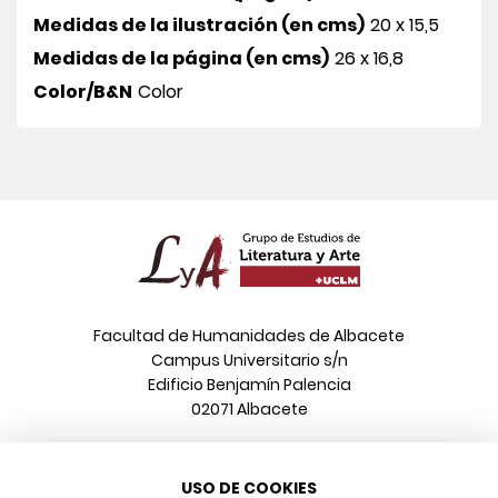
Medidas de la ilustración (en cms)
20 x 15,5
Medidas de la página (en cms)
26 x 16,8
Color/B&N
Color
Facultad de Humanidades de Albacete
Campus Universitario s/n
Edificio Benjamín Palencia
02071 Albacete
Teléfono
USO DE COOKIES
967 599 376