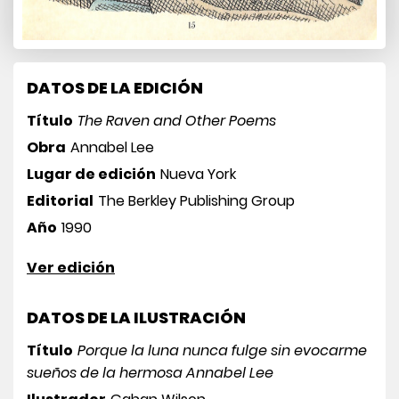
DATOS DE LA EDICIÓN
Título
The Raven and Other Poems
Obra
Annabel Lee
Lugar de edición
Nueva York
Editorial
The Berkley Publishing Group
Año
1990
Ver edición
DATOS DE LA ILUSTRACIÓN
Título
Porque la luna nunca fulge sin evocarme
sueños de la hermosa Annabel Lee