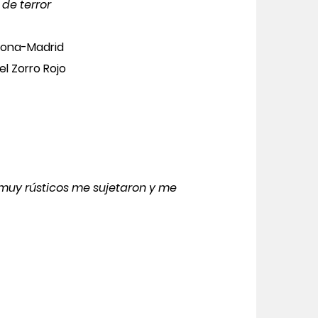
 de terror
elona-Madrid
del Zorro Rojo
 muy rústicos me sujetaron y me