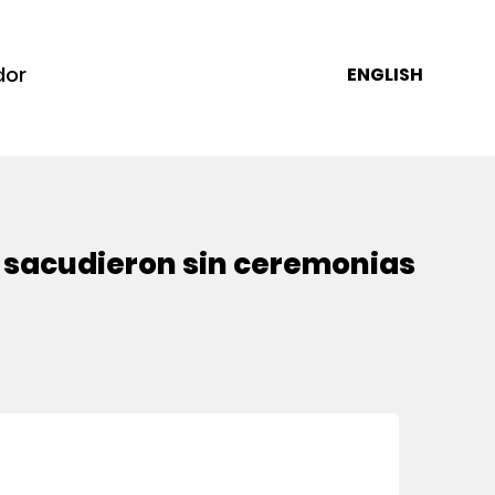
dor
ENGLISH
e sacudieron sin ceremonias