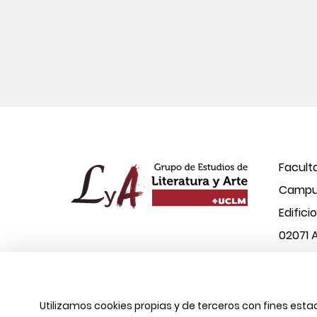
Facult
Campus
Edifici
02071 
© 2026 UCLM, Grupo de Estudios de Literatura
Utilizamos cookies propias y de terceros con fines est