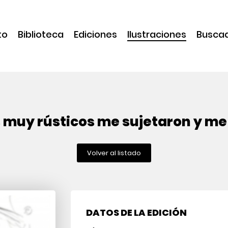
to
Biblioteca
Ediciones
Ilustraciones
Busca
 muy rústicos me sujetaron y m
Volver al listado
DATOS DE LA EDICIÓN