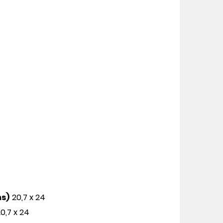
ms)
20,7 x 24
0,7 x 24