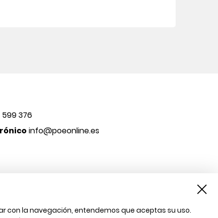
 599 376
rónico
info@poeonline.es
inuar con la navegación, entendemos que aceptas su uso.