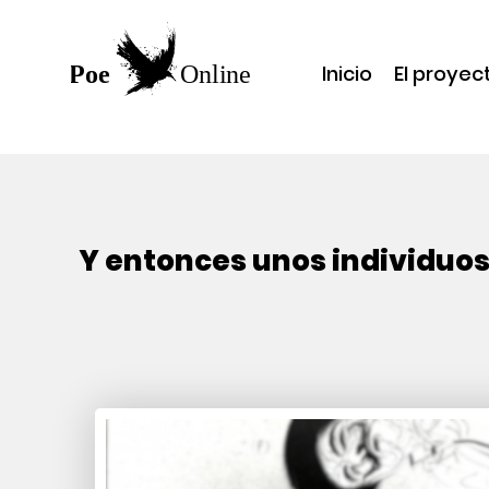
Inicio
El proyec
Y entonces unos individuos