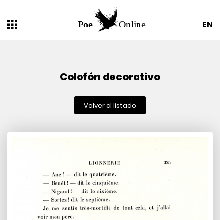
EN
Colofón decorativo
Volver al listado