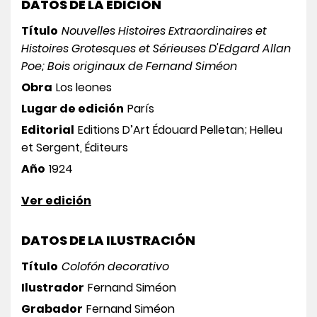
DATOS DE LA EDICIÓN
Título
Nouvelles Histoires Extraordinaires et
Histoires Grotesques et Sérieuses D'Edgard Allan
Poe; Bois originaux de Fernand Siméon
Obra
Los leones
Lugar de edición
París
Editorial
Editions D’Art Édouard Pelletan; Helleu
et Sergent, Éditeurs
Año
1924
Ver edición
DATOS DE LA ILUSTRACIÓN
Título
Colofón decorativo
Ilustrador
Fernand Siméon
Grabador
Fernand Siméon