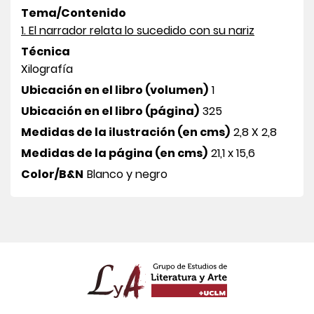
Tema/Contenido
1. El narrador relata lo sucedido con su nariz
Técnica
Xilografía
Ubicación en el libro (volumen)
1
Ubicación en el libro (página)
325
Medidas de la ilustración (en cms)
2,8 X 2,8
Medidas de la página (en cms)
21,1 x 15,6
Color/B&N
Blanco y negro