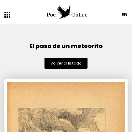
EN
El paso de un meteorito
Volver al listado