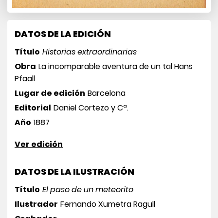
DATOS DE LA EDICIÓN
Título
Historias extraordinarias
Obra
La incomparable aventura de un tal Hans
Pfaall
Lugar de edición
Barcelona
Editorial
Daniel Cortezo y Cª.
Año
1887
Ver edición
DATOS DE LA ILUSTRACIÓN
Título
El paso de un meteorito
Ilustrador
Fernando Xumetra Ragull