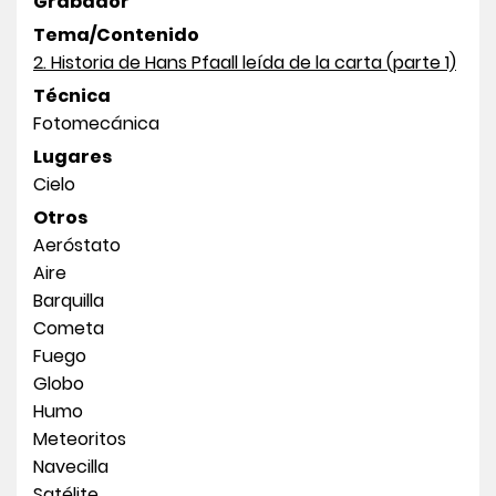
Grabador
Tema/Contenido
2. Historia de Hans Pfaall leída de la carta (parte 1)
Técnica
Fotomecánica
Lugares
Cielo
Otros
Aeróstato
Aire
Barquilla
Cometa
Fuego
Globo
Humo
Meteoritos
Navecilla
Satélite