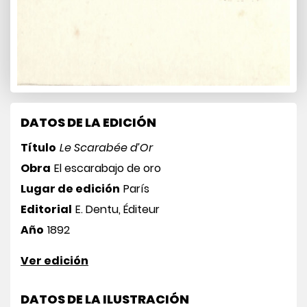
DATOS DE LA EDICIÓN
Título
Le Scarabée d’Or
Obra
El escarabajo de oro
Lugar de edición
París
Editorial
E. Dentu, Éditeur
Año
1892
Ver edición
DATOS DE LA ILUSTRACIÓN