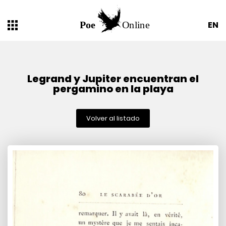
EN
Legrand y Jupiter encuentran el
pergamino en la playa
Volver al listado