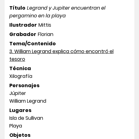
Título
Legrand y Jupiter encuentran el
pergamino en la playa
Ilustrador
Mittis
Grabador
Florian
Tema/Contenido
3. William Legrand explica cómo encontró el
tesoro
Técnica
Xilografía
Personajes
Júpiter
William Legrand
Lugares
Isla de Sullivan
Playa
Objetos