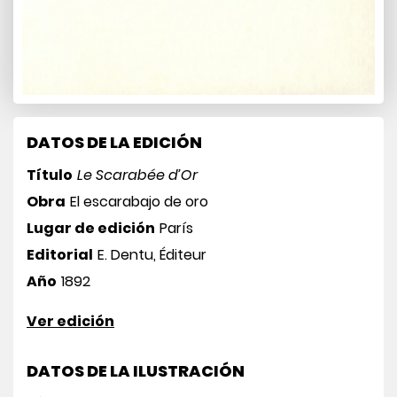
DATOS DE LA EDICIÓN
Título
Le Scarabée d’Or
Obra
El escarabajo de oro
Lugar de edición
París
Editorial
E. Dentu, Éditeur
Año
1892
Ver edición
DATOS DE LA ILUSTRACIÓN