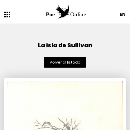
EN
La isla de Sullivan
Volver al listado