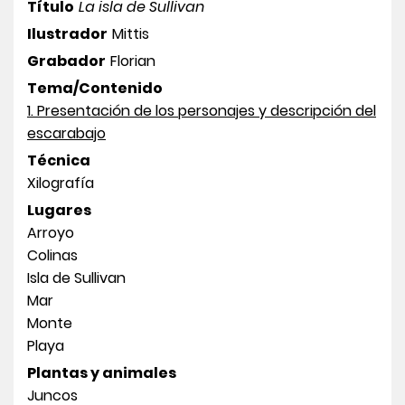
Título
La isla de Sullivan
Ilustrador
Mittis
Grabador
Florian
Tema/Contenido
1. Presentación de los personajes y descripción del
escarabajo
Técnica
Xilografía
Lugares
Arroyo
Colinas
Isla de Sullivan
Mar
Monte
Playa
Plantas y animales
Juncos