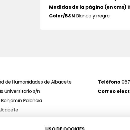
Medidas de la página (en cms)
1
Color/B&N
Blanco y negro
ad de Humanidades de Albacete
Teléfono
967
 Universitario s/n
Correo elect
o Benjamín Palencia
Albacete
USO DE COOKIES