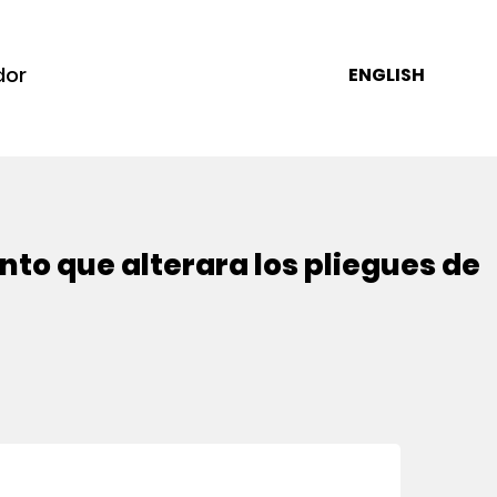
dor
ENGLISH
to que alterara los pliegues de