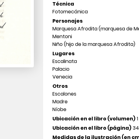
Técnica
Fotomecánica
Personajes
Marquesa Afrodita (marquesa de M
Mentoni
Niño (hijo de la marquesa Afrodita)
Lugares
Escalinata
Palacio
Venecia
Otros
Escalones
Madre
Níobe
Ubicación en el libro (volumen)
1
Ubicación en el libro (página)
3
Medidas de la ilustración (en c