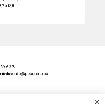
8,7 x 12,5
 599 376
rónico
info@poeonline.es