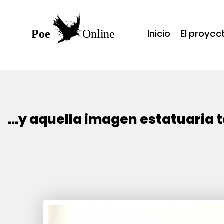
Inicio
El proyec
...y aquella imagen estatuaria