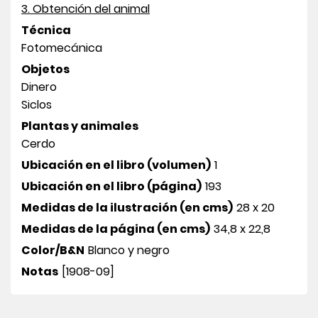
3. Obtención del animal
Técnica
Fotomecánica
Objetos
Dinero
Siclos
Plantas y animales
Cerdo
Ubicación en el libro (volumen)
1
Ubicación en el libro (página)
193
Medidas de la ilustración (en cms)
28 x 20
Medidas de la página (en cms)
34,8 x 22,8
Color/B&N
Blanco y negro
Notas
[1908-09]