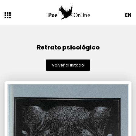
EN
Retrato psicológico
Volver al listado