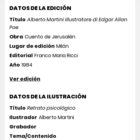
DATOS DE LA EDICIÓN
Título
Alberto Martini illustratore di Edgar Allan
Poe
Obra
Cuento de Jerusalén
Lugar de edición
Milán
Editorial
Franco Maria Ricci
Año
1984
Ver edición
DATOS DE LA ILUSTRACIÓN
Título
Retrato psicológico
Ilustrador
Alberto Martini
Grabador
Tema/Contenido