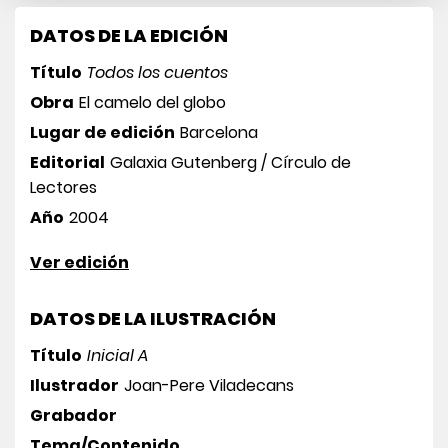
DATOS DE LA EDICIÓN
Título
Todos los cuentos
Obra
El camelo del globo
Lugar de edición
Barcelona
Editorial
Galaxia Gutenberg / Círculo de
Lectores
Año
2004
Ver edición
DATOS DE LA ILUSTRACIÓN
Título
Inicial A
Ilustrador
Joan-Pere Viladecans
Grabador
Tema/Contenido