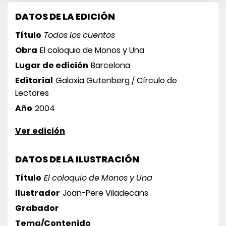
DATOS DE LA EDICIÓN
Título
Todos los cuentos
Obra
El coloquio de Monos y Una
Lugar de edición
Barcelona
Editorial
Galaxia Gutenberg / Círculo de
Lectores
Año
2004
Ver edición
DATOS DE LA ILUSTRACIÓN
Título
El coloquio de Monos y Una
Ilustrador
Joan-Pere Viladecans
Grabador
Tema/Contenido