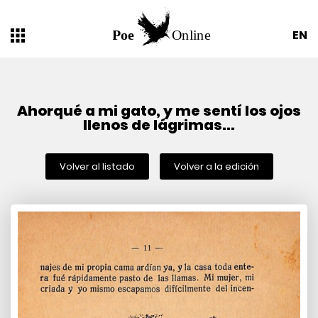
EN
Ahorqué a mi gato, y me sentí los ojos
llenos de lágrimas...
Volver al listado
Volver a la edición