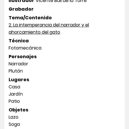
Ilustrador
Vicente Buil de la Torre
Grabador
Tema/Contenido
2. La intemperancia del narrador y el
ahorcamiento del gato
Técnica
Fotomecánica
Personajes
Narrador
Plutón
Lugares
Casa
Jardín
Patio
Objetos
Lazo
Soga