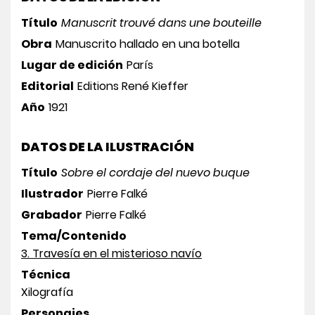
Título
Manuscrit trouvé dans une bouteille
Obra
Manuscrito hallado en una botella
Lugar de edición
París
Editorial
Editions René Kieffer
Año
1921
DATOS DE LA ILUSTRACIÓN
Título
Sobre el cordaje del nuevo buque
Ilustrador
Pierre Falké
Grabador
Pierre Falké
Tema/Contenido
3. Travesía en el misterioso navío
Técnica
Xilografía
Personajes