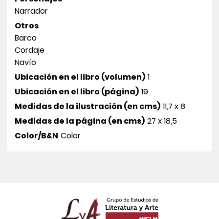
Narrador
Otros
Barco
Cordaje
Navío
Ubicación en el libro (volumen)
1
Ubicación en el libro (página)
19
Medidas de la ilustración (en cms)
11,7 x 8
Medidas de la página (en cms)
27 x 18,5
Color/B&N
Color