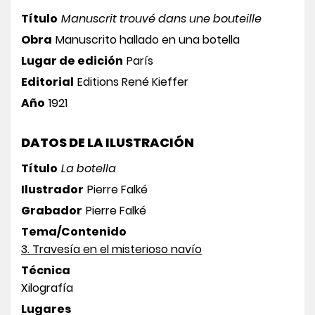
Título
Manuscrit trouvé dans une bouteille
Obra
Manuscrito hallado en una botella
Lugar de edición
París
Editorial
Editions René Kieffer
Año
1921
DATOS DE LA ILUSTRACIÓN
Título
La botella
Ilustrador
Pierre Falké
Grabador
Pierre Falké
Tema/Contenido
3. Travesía en el misterioso navío
Técnica
Xilografía
Lugares