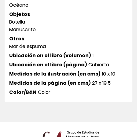
Océano
Objetos
Botella
Manuscrito
Otros
Mar de espuma
Ubicación en el libro (volumen)
1
Ubicación en el libro (página)
Cubierta
Medidas de la ilustración (en cms)
10 x 10
Medidas de la página (en cms)
27 x 19,5
Color/B&N
Color