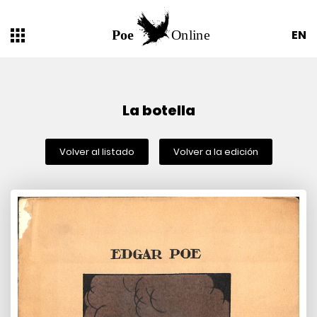
EN
La botella
Volver al listado
Volver a la edición