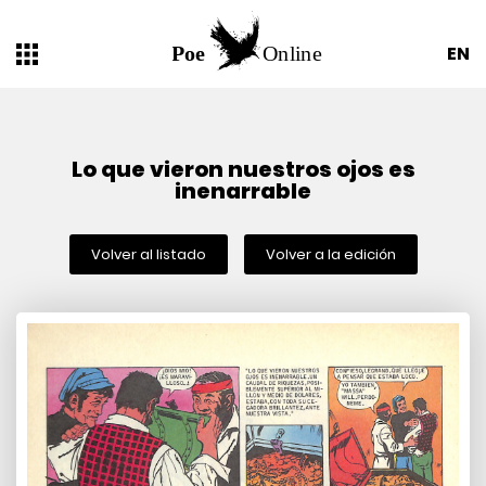
EN
Lo que vieron nuestros ojos es
inenarrable
Volver al listado
Volver a la edición