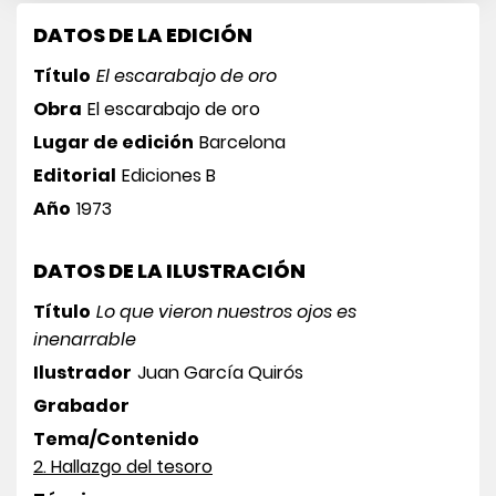
DATOS DE LA EDICIÓN
Título
El escarabajo de oro
Obra
El escarabajo de oro
Lugar de edición
Barcelona
Editorial
Ediciones B
Año
1973
DATOS DE LA ILUSTRACIÓN
Título
Lo que vieron nuestros ojos es
inenarrable
Ilustrador
Juan García Quirós
Grabador
Tema/Contenido
2. Hallazgo del tesoro