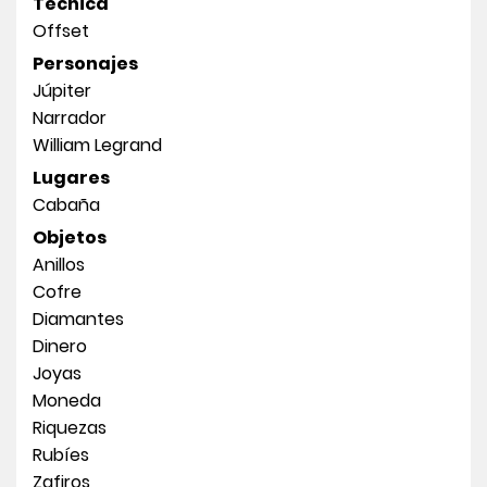
Técnica
Offset
Personajes
Júpiter
Narrador
William Legrand
Lugares
Cabaña
Objetos
Anillos
Cofre
Diamantes
Dinero
Joyas
Moneda
Riquezas
Rubíes
Zafiros