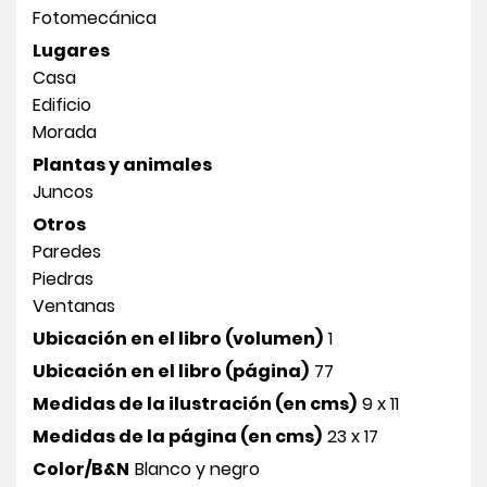
Fotomecánica
Lugares
Casa
Edificio
Morada
Plantas y animales
Juncos
Otros
Paredes
Piedras
Ventanas
Ubicación en el libro (volumen)
1
Ubicación en el libro (página)
77
Medidas de la ilustración (en cms)
9 x 11
Medidas de la página (en cms)
23 x 17
Color/B&N
Blanco y negro