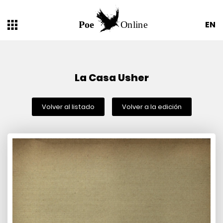
EN
La Casa Usher
Volver al listado
Volver a la edición