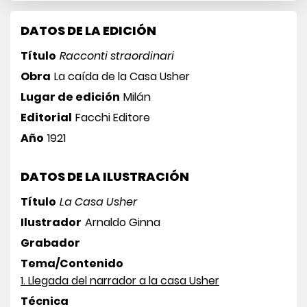
DATOS DE LA EDICIÓN
Título
Racconti straordinari
Obra
La caída de la Casa Usher
Lugar de edición
Milán
Editorial
Facchi Editore
Año
1921
DATOS DE LA ILUSTRACIÓN
Título
La Casa Usher
Ilustrador
Arnaldo Ginna
Grabador
Tema/Contenido
1. Llegada del narrador a la casa Usher
Técnica