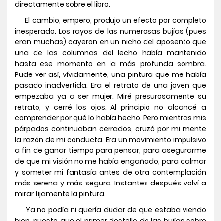
directamente sobre el libro.
El cambio, empero, produjo un efecto por completo
inesperado. Los rayos de las numerosas bujías (pues
eran muchas) cayeron en un nicho del aposento que
una de las columnas del lecho había mantenido
hasta ese momento en la más profunda sombra.
Pude ver así, vívidamente, una pintura que me había
pasado inadvertida. Era el retrato de una joven que
empezaba ya a ser mujer. Miré presurosamente su
retrato, y cerré los ojos. Al principio no alcancé a
comprender por qué lo había hecho. Pero mientras mis
párpados continuaban cerrados, cruzó por mi mente
la razón de mi conducta. Era un movimiento impulsivo
a fin de ganar tiempo para pensar, para asegurarme
de que mi visión no me había engañado, para calmar
y someter mi fantasía antes de otra contemplación
más serena y más segura. Instantes después volví a
mirar fijamente la pintura.
Ya no podía ni quería dudar de que estaba viendo
bien, puesto que el primer destello de las bujías sobre