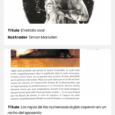
Título
El retrato oval
Ilustrador
Simon Marsden
Título
Los rayos de las numerosas bujías cayeron en un
nicho del aposento