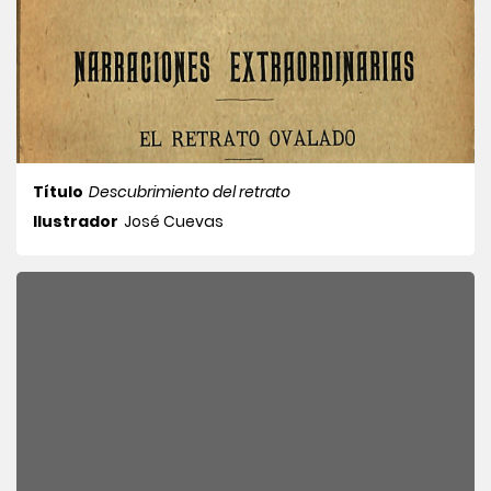
Título
Descubrimiento del retrato
Ilustrador
José Cuevas