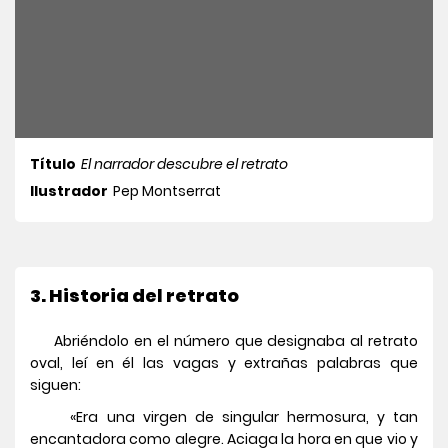
Título
El narrador descubre el retrato
Ilustrador
Pep Montserrat
3. Historia del retrato
Abriéndolo en el número que designaba al retrato
oval, leí en él las vagas y extrañas palabras que
siguen:
«Era una virgen de singular hermosura, y tan
encantadora como alegre. Aciaga la hora en que vio y