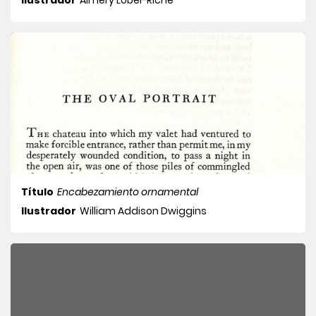
Ilustrador
Alméry Lobel-Riche
Título
Encabezamiento ornamental
Ilustrador
William Addison Dwiggins