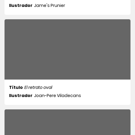
Ilustrador
Jame's Prunier
Título
El retrato oval
Ilustrador
Joan-Pere Viladecans