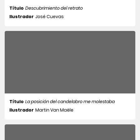
Título
Descubrimiento del retrato
Ilustrador
José Cuevas
Título
La posición del candelabro me molestaba
Ilustrador
Martin Van Maële