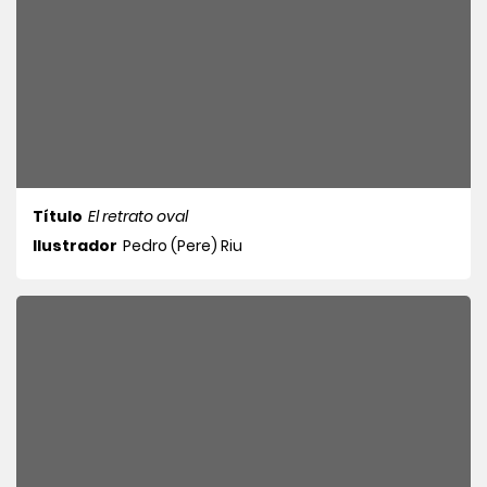
Título
El retrato oval
Ilustrador
Pedro (Pere) Riu