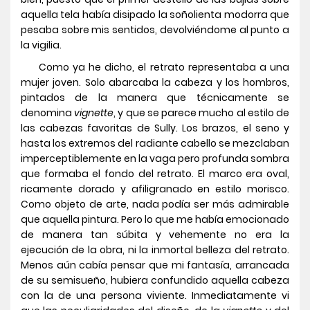
aquella tela había disipado la soñolienta modorra que
pesaba sobre mis sentidos, devolviéndome al punto a
la vigilia.
Como ya he dicho, el retrato representaba a una
mujer joven. Solo abarcaba la cabeza y los hombros,
pintados de la manera que técnicamente se
denomina
vignette
, y que se parece mucho al estilo de
las cabezas favoritas de Sully. Los brazos, el seno y
hasta los extremos del radiante cabello se mezclaban
imperceptiblemente en la vaga pero profunda sombra
que formaba el fondo del retrato. El marco era oval,
ricamente dorado y afiligranado en estilo morisco.
Como objeto de arte, nada podía ser más admirable
que aquella pintura. Pero lo que me había emocionado
de manera tan súbita y vehemente no era la
ejecución de la obra, ni la inmortal belleza del retrato.
Menos aún cabía pensar que mi fantasía, arrancada
de su semisueño, hubiera confundido aquella cabeza
con la de una persona viviente. Inmediatamente vi