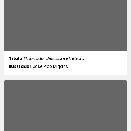
Título
El narrador descubre el retrato
Ilustrador
José Picó Mitjans