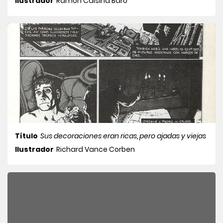
Ilustrador
Ramon Calsina Baró
Título
Sus decoraciones eran ricas, pero ajadas y viejas
Ilustrador
Richard Vance Corben