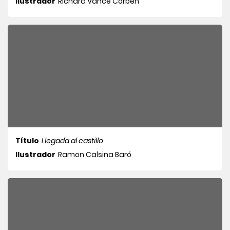
Ilustrador
Richard Vance Corben
Título
Llegada al castillo
Ilustrador
Ramon Calsina Baró