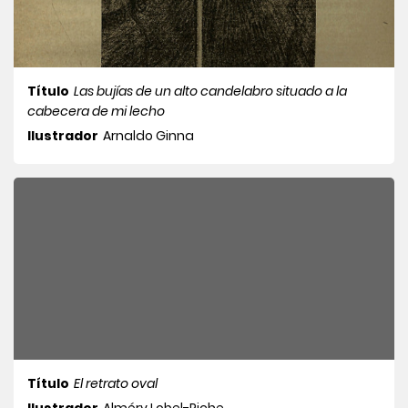
Título
Las bujías de un alto candelabro situado a la
cabecera de mi lecho
Ilustrador
Arnaldo Ginna
Título
El retrato oval