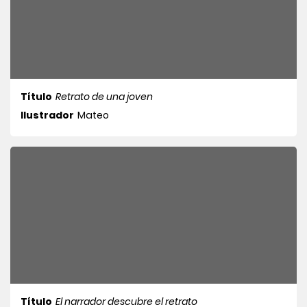
Título
Retrato de una joven
Ilustrador
Mateo
Título
El narrador descubre el retrato