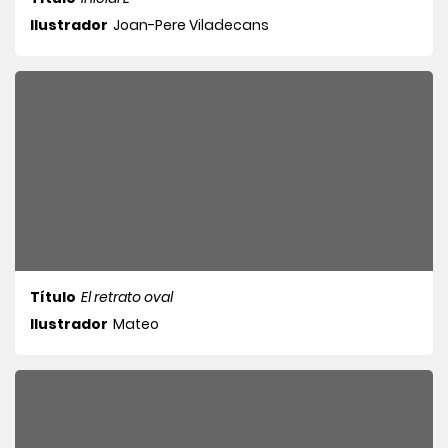
Ilustrador
Joan-Pere Viladecans
Título
El retrato oval
Ilustrador
Mateo