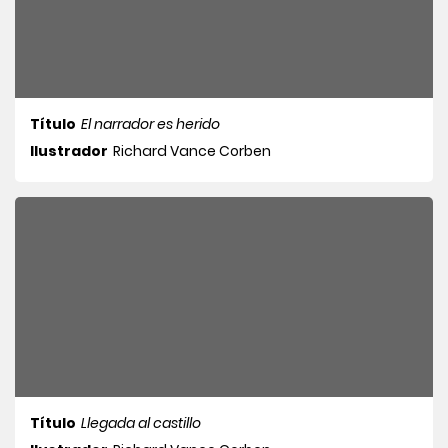
Título
El narrador es herido
Ilustrador
Richard Vance Corben
Título
Llegada al castillo