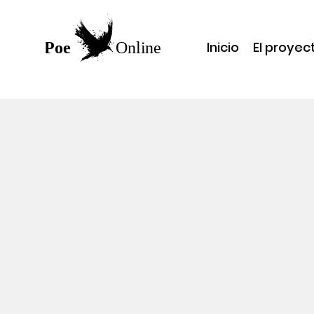
Inicio
El proyec