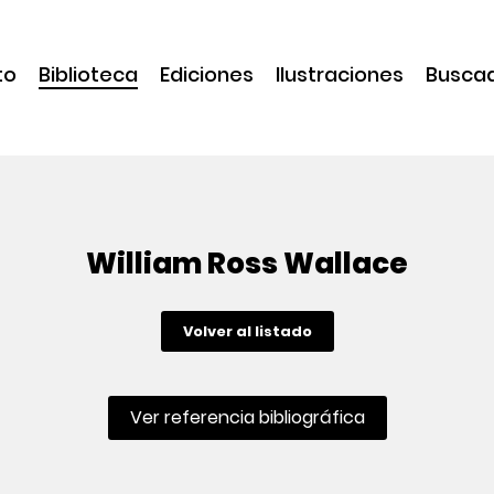
to
Biblioteca
Ediciones
Ilustraciones
Busca
William Ross Wallace
Volver al listado
Ver referencia bibliográfica