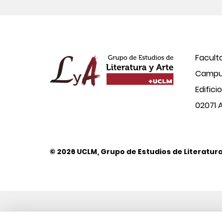
Facult
Campus
Edifici
02071 
© 2026 UCLM, Grupo de Estudios de Literatura