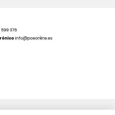
 599 376
rónico
info@poeonline.es