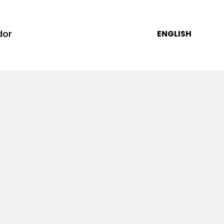
dor
ENGLISH