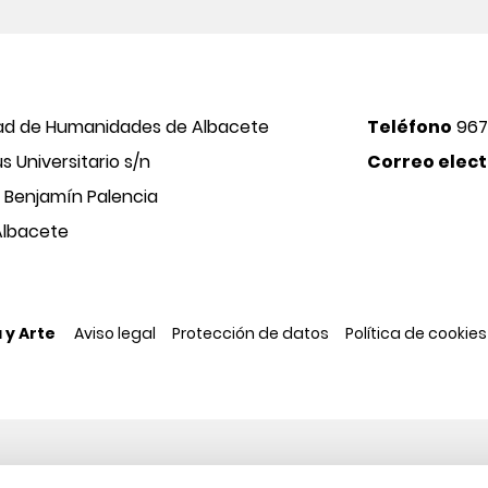
ad de Humanidades de Albacete
Teléfono
967
 Universitario s/n
Correo elect
o Benjamín Palencia
Albacete
 y Arte
Aviso legal
Protección de datos
Política de cookies